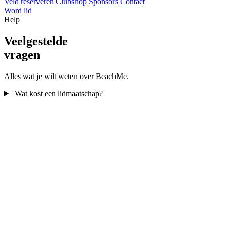
Veld reserveren
Clubshop
Sponsors
Contact
Word lid
Help
Veelgestelde
vragen
Alles wat je wilt weten over BeachMe.
Wat kost een lidmaatschap?