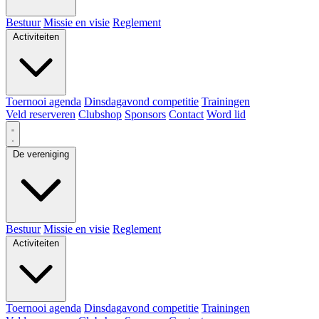
Bestuur
Missie en visie
Reglement
Activiteiten
Toernooi agenda
Dinsdagavond competitie
Trainingen
Veld reserveren
Clubshop
Sponsors
Contact
Word lid
De vereniging
Bestuur
Missie en visie
Reglement
Activiteiten
Toernooi agenda
Dinsdagavond competitie
Trainingen