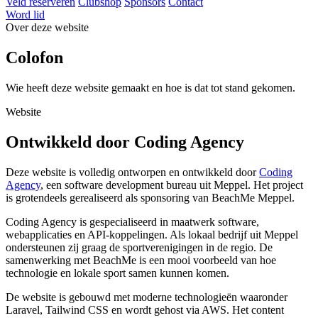
Veld reserveren
Clubshop
Sponsors
Contact
Word lid
Over deze website
Colofon
Wie heeft deze website gemaakt en hoe is dat tot stand gekomen.
Website
Ontwikkeld door Coding Agency
Deze website is volledig ontworpen en ontwikkeld door
Coding
Agency
, een software development bureau uit Meppel. Het project
is grotendeels gerealiseerd als sponsoring van BeachMe Meppel.
Coding Agency is gespecialiseerd in maatwerk software,
webapplicaties en API-koppelingen. Als lokaal bedrijf uit Meppel
ondersteunen zij graag de sportverenigingen in de regio. De
samenwerking met BeachMe is een mooi voorbeeld van hoe
technologie en lokale sport samen kunnen komen.
De website is gebouwd met moderne technologieën waaronder
Laravel, Tailwind CSS en wordt gehost via AWS. Het content