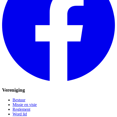
Vereniging
Bestuur
Missie en visie
Reglement
Word lid