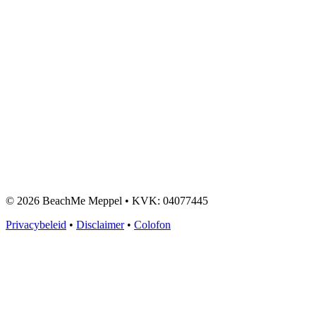
© 2026 BeachMe Meppel • KVK: 04077445
Privacybeleid
•
Disclaimer
•
Colofon